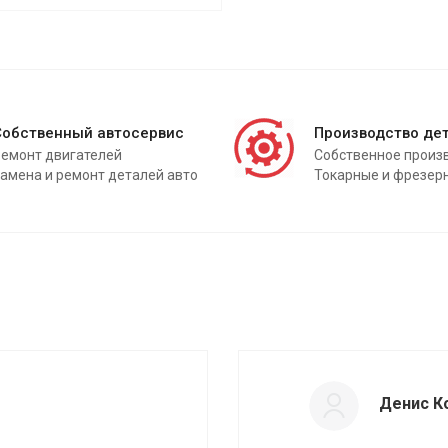
Собственный автосервис
Производство де
емонт двигателей
Собственное произ
амена и ремонт деталей авто
Токарные и фрезер
Денис К