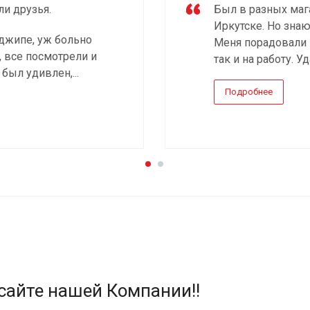
ли друзья.
Был в разных маг
Иркутске. Но знаю
джипе, уж больно
Меня порадовали и
, все посмотрели и
так и на работу. У
 был удивлен,...
Подробнее
сайте нашей Компании!!