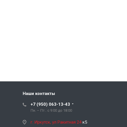
Наши контакты
+7 (950) 063-13-43
Пн. – Пт.: с 9:00 до 18:00
г. Иркутск, ул Ракитная 24
к5