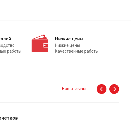
талей
Низкие цены
водство
Низкие цены
ные работы
Качественные работы
Все отзывы
очетков