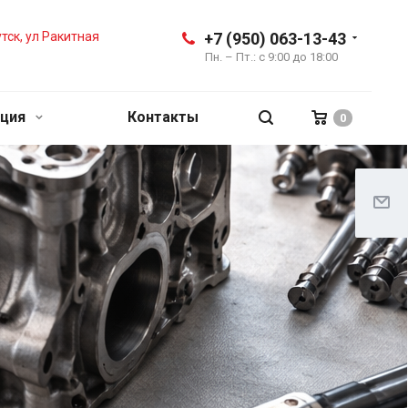
утск, ул Ракитная
+7 (950) 063-13-43
Пн. – Пт.: с 9:00 до 18:00
ция
Контакты
0