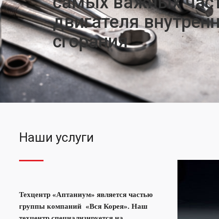
самых важных час
двигателя внутренн
сгорания
Наши услуги
Техцентр «Аптаниум» является частью
группы компаний «Вся Корея». Наш
техцентр специализируется на