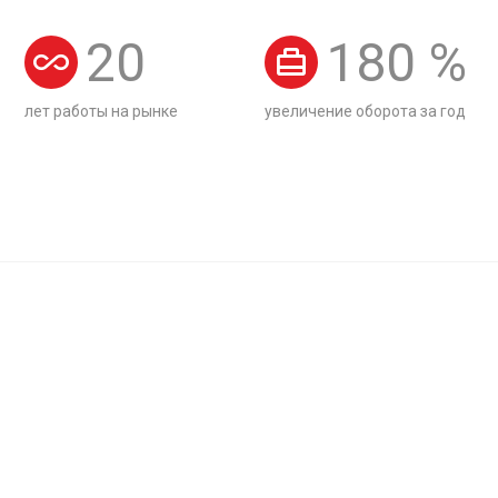
20
180
%
лет работы на рынке
увеличение оборота за год