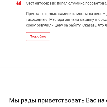
Этот автосервис попал случайно,посоветова
Приехал с целью заменить мосты на своем 
тихоходные. Мастера загнали машину в бокс
сразу озвучили цену за работу. Сказать, что я
Подробнее
Мы рады приветствовать Вас на 