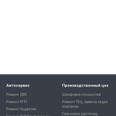
Автосервис
Производственный цех
Ремонт ДВС
Шлифовка плоскостей
Ремонт КПП
Ремонт ГБЦ, замена седел
клапанов
Ремонт подвески
Гильзовка, расточка,