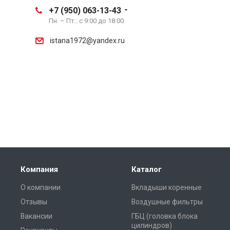
+7 (950) 063-13-43
Пн. – Пт.: с 9:00 до 18:00
istana1972@yandex.ru
Компания
Каталог
О компании
Вкладыши коренные
Отзывы
Воздушные фильтры
Вакансии
ГБЦ (головка блока
цилиндров)